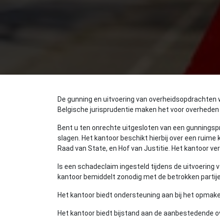
De gunning en uitvoering van overheidsopdrachten
Belgische jurisprudentie maken het voor overheden
Bent u ten onrechte uitgesloten van een gunningsp
slagen. Het kantoor beschikt hierbij over een ruime 
Raad van State, en Hof van Justitie. Het kantoor v
Is een schadeclaim ingesteld tijdens de uitvoering 
kantoor bemiddelt zonodig met de betrokken partije
Het kantoor biedt ondersteuning aan bij het opma
Het kantoor biedt bijstand aan de aanbestedende over