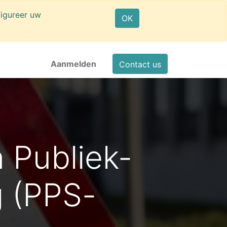
igureer uw
OK
Aanmelden
Contact us
 Publiek-
 (PPS-