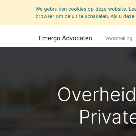
We gebruiken cookies op deze website. Le
browser om ze uit te schakelen. Als u deze 
Voorstelling
Overheid
Priva